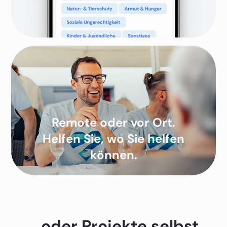
Remote oder vor Ort.
Helfen Sie, wo Sie helfen
können.
...oder Projekte selbst