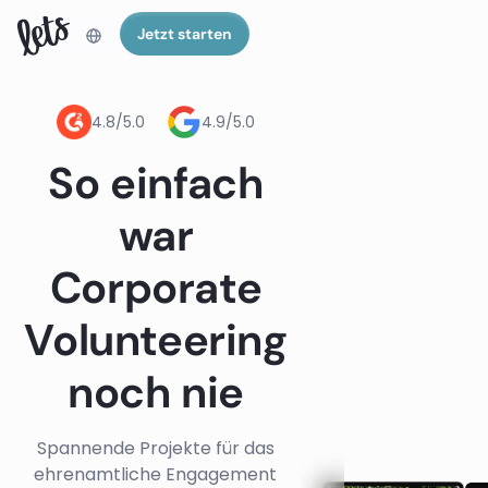
Jetzt starten
4.8/5.0
4.9/5.0
So einfach
war
Corporate
Volunteering
noch nie
Spannende Projekte für das
ehrenamtliche Engagement