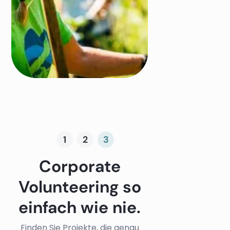
1
2
3
Corporate
Volunteering so
einfach wie nie.
Finden Sie Projekte, die genau