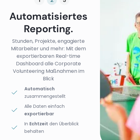
1
2
3
Automatisiertes
Reporting.
Stunden, Projekte, engagierte
Mitarbeiter und mehr: Mit dem
exportierbaren Real-time
Dashboard alle Corporate
Volunteering Maßnahmen im
Blick
Automatisch
zusammengestellt
Alle Daten einfach
exportierbar
In
Echtzeit
den Überblick
behalten