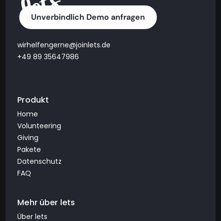
Unverbindlich Demo anfragen
wirhelfengerne@joinlets.de
+49 89 35647986
Produkt
Home
Volunteering
Giving
Pakete
Datenschutz
FAQ
Mehr über lets
Über lets