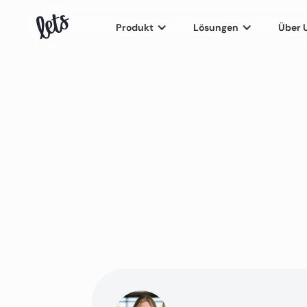
Produkt
Lösungen
Über 