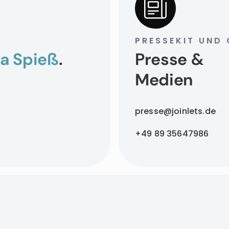
PRESSEKIT UND 
a Spieß
.
Presse &
Medien
presse@joinlets.de
+49 89 35647986