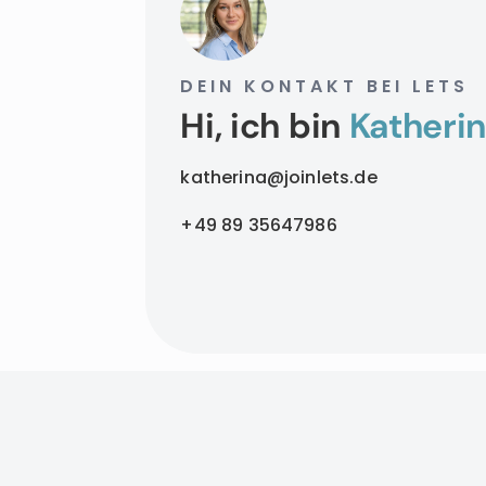
DEIN KONTAKT BEI LETS
Hi, ich bin
Katherin
katherina@joinlets.de
+49 89 35647986