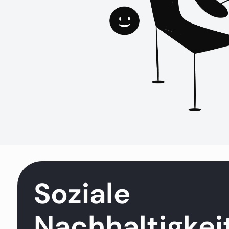
Soziale
Nachhaltigkei