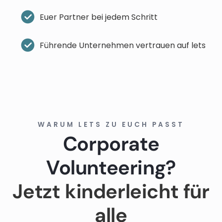
Euer Partner bei jedem Schritt
Führende Unternehmen vertrauen auf lets
WARUM LETS ZU EUCH PASST
Corporate
Volunteering?
Jetzt kinderleicht für
alle