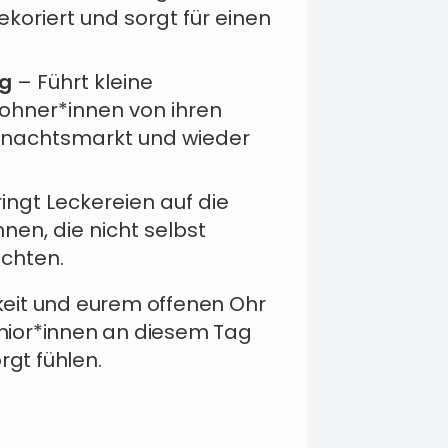
koriert und sorgt für einen
ng
– Führt kleine
ohner*innen von ihren
nachtsmarkt und wieder
ingt Leckereien auf die
en, die nicht selbst
chten.
chkeit und eurem offenen Ohr
Senior*innen an diesem Tag
gt fühlen.