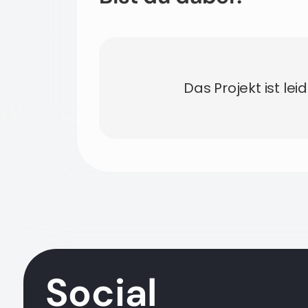
Das Projekt ist lei
Social