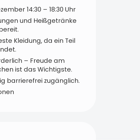
ezember 14:30 – 18:30 Uhr
kungen und Heißgetränke
bereit.
te Kleidung, da ein Teil
indet.
rderlich – Freude am
hen ist das Wichtigste.
g barrierefrei zugänglich.
onen