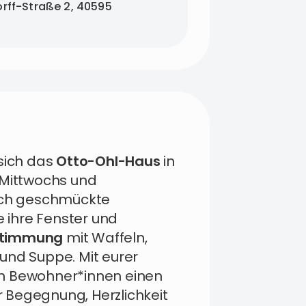
rff-Straße 2, 40595
 sich das
Otto-Ohl-Haus
in
 Mittwochs und
lich geschmückte
ihre Fenster und
stimmung
mit Waffeln,
und Suppe. Mit eurer
n Bewohner*innen einen
 Begegnung, Herzlichkeit