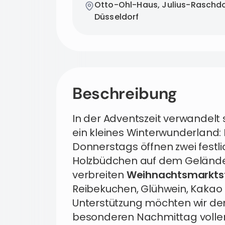
Otto-Ohl-Haus, Julius-Raschdo
Düsseldorf
Beschreibung
In der Adventszeit verwandelt
ein kleines Winterwunderland:
Donnerstags öffnen zwei fest
Holzbüdchen auf dem Gelände 
verbreiten
Weihnachtsmarkt
Reibekuchen, Glühwein, Kakao 
Unterstützung möchten wir de
besonderen Nachmittag voller