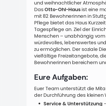
und weihnachtlicher Atmosph
Das
Otto-Ohl-Haus
ist eine m
mit 82 Bewohnerinnen in Stutt
Pflege bietet das Haus Kurzzei
Tagespflege an. Ziel der Einric
Menschen – unabhängig vom P
würdevolles, lebenswertes un
zu ermöglichen. Der soziale Di
vielfältige Freizeitangebote, di
Bewohnerinnen bereichern und 
Eure Aufgaben:
Euer Team unterstützt die Mit
der Durchführung des kleinen
Service & Unterstützung
–