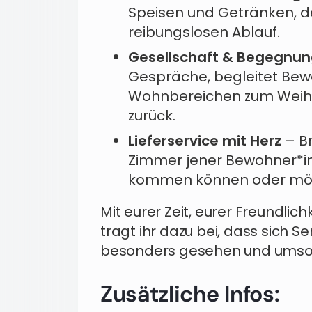
Speisen und Getränken, de
reibungslosen Ablauf.
Gesellschaft & Begegnu
Gespräche, begleitet Bew
Wohnbereichen zum Weih
zurück.
Lieferservice mit Herz
– Br
Zimmer jener Bewohner*inn
kommen können oder mö
Mit eurer Zeit, eurer Freundli
tragt ihr dazu bei, dass sich 
besonders gesehen und umsor
Zusätzliche Infos: