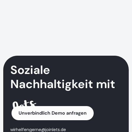
Soziale
Nachhaltigkeit mit
Unverbindlich Demo anfragen
wirhelfengerne@joinlets.de