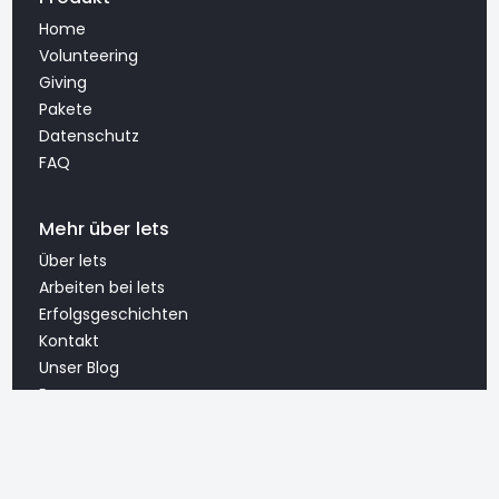
Home
Volunteering
Giving
Pakete
Datenschutz
FAQ
Mehr über lets
Über lets
Arbeiten bei lets
Erfolgsgeschichten
Kontakt
Unser Blog
Presse
Unser Newsletter
Legal Center