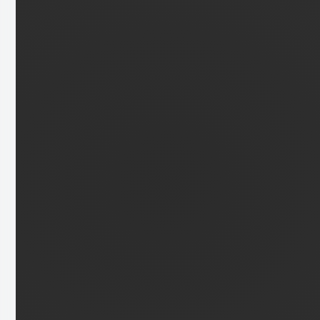
Immobilienfinder
+49 591 6104573
info@immobilienfinder.de
Zur Website
Profil teilen