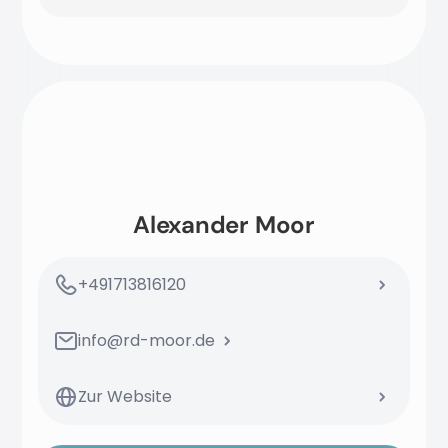
Alexander Moor
+491713816120
info@rd-moor.de
Zur Website