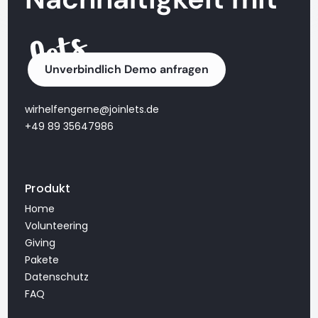
Unverbindlich Demo anfragen
wirhelfengerne@joinlets.de
+49 89 35647986
Produkt
Home
Volunteering
Giving
Pakete
Datenschutz
FAQ