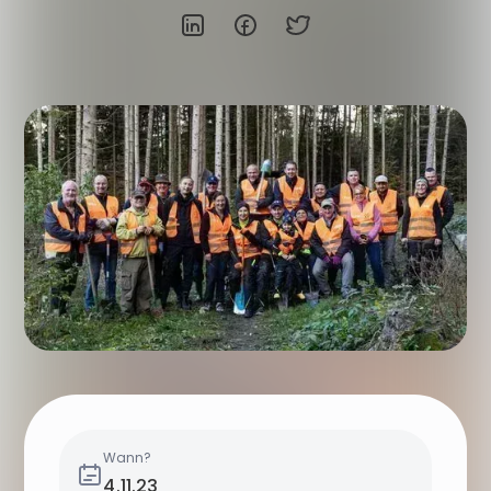
Wann?
4.11.23