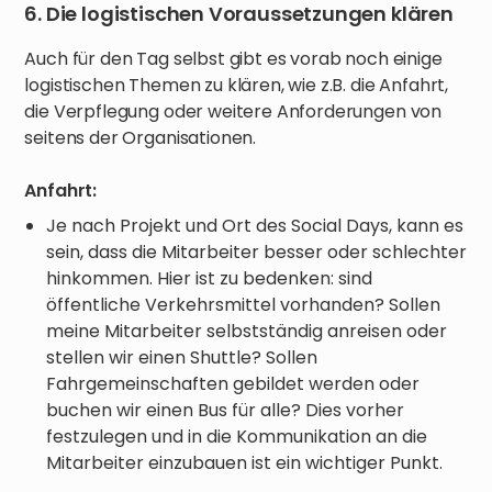
6. Die logistischen Voraussetzungen klären
Auch für den Tag selbst gibt es vorab noch einige
logistischen Themen zu klären, wie z.B. die Anfahrt,
die Verpflegung oder weitere Anforderungen von
seitens der Organisationen.
Anfahrt:
Je nach Projekt und Ort des Social Days, kann es
sein, dass die Mitarbeiter besser oder schlechter
hinkommen. Hier ist zu bedenken: sind
öffentliche Verkehrsmittel vorhanden? Sollen
meine Mitarbeiter selbstständig anreisen oder
stellen wir einen Shuttle? Sollen
Fahrgemeinschaften gebildet werden oder
buchen wir einen Bus für alle? Dies vorher
festzulegen und in die Kommunikation an die
Mitarbeiter einzubauen ist ein wichtiger Punkt.