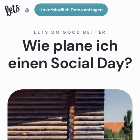
Unverbindlich Demo anfragen
LETS DO GOOD BETTER
Wie plane ich
einen Social Day?