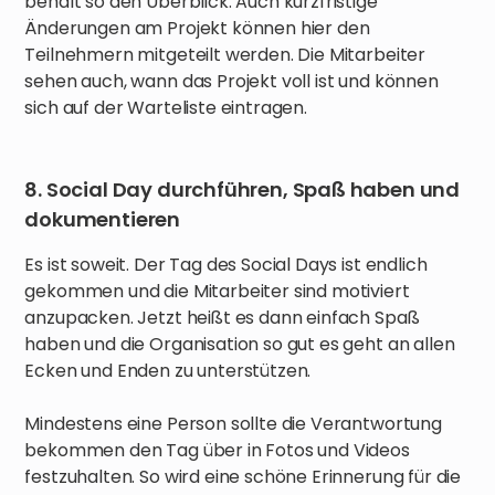
behält so den Überblick. Auch kurzfristige
Änderungen am Projekt können hier den
Teilnehmern mitgeteilt werden. Die Mitarbeiter
sehen auch, wann das Projekt voll ist und können
sich auf der Warteliste eintragen.
8. Social Day durchführen, Spaß haben und
dokumentieren
Es ist soweit. Der Tag des Social Days ist endlich
gekommen und die Mitarbeiter sind motiviert
anzupacken. Jetzt heißt es dann einfach Spaß
haben und die Organisation so gut es geht an allen
Ecken und Enden zu unterstützen.
Mindestens eine Person sollte die Verantwortung
bekommen den Tag über in Fotos und Videos
festzuhalten. So wird eine schöne Erinnerung für die