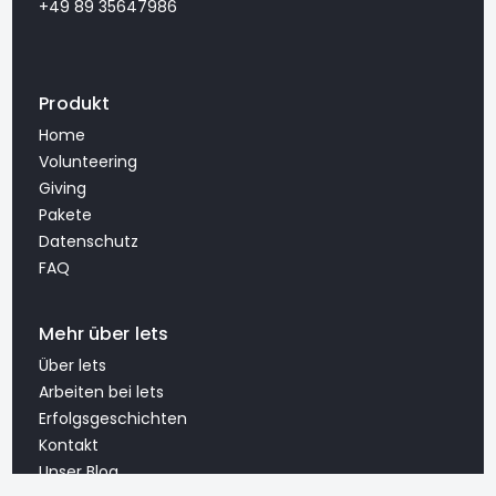
+49 89 35647986
Produkt
Home
Volunteering
Giving
Pakete
Datenschutz
FAQ
Mehr über lets
Über lets
Arbeiten bei lets
Erfolgsgeschichten
Kontakt
Unser Blog