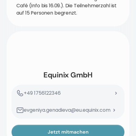
Café (Info bis 16.09.). Die Teilnehmerzahl ist
auf 15 Personen begrenzt.
Equinix GmbH
+49 1756122346
evgeniya.genadieva@eu.equinix.com
Jetzt mitmachen