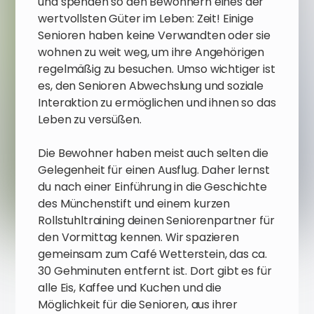
und spenden so den Bewohnern eines der
wertvollsten Güter im Leben: Zeit! Einige
Senioren haben keine Verwandten oder sie
wohnen zu weit weg, um ihre Angehörigen
regelmäßig zu besuchen. Umso wichtiger ist
es, den Senioren Abwechslung und soziale
Interaktion zu ermöglichen und ihnen so das
Leben zu versüßen.
Die Bewohner haben meist auch selten die
Gelegenheit für einen Ausflug. Daher lernst
du nach einer Einführung in die Geschichte
des Münchenstift und einem kurzen
Rollstuhltraining deinen Seniorenpartner für
den Vormittag kennen. Wir spazieren
gemeinsam zum Café Wetterstein, das ca.
30 Gehminuten entfernt ist. Dort gibt es für
alle Eis, Kaffee und Kuchen und die
Möglichkeit für die Senioren, aus ihrer