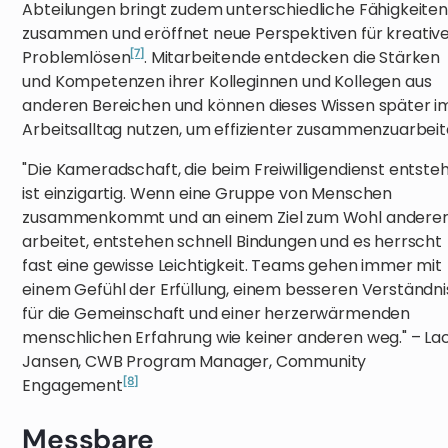
Abteilungen bringt zudem unterschiedliche Fähigkeiten
zusammen und eröffnet neue Perspektiven für kreativ
[7]
Problemlösen
. Mitarbeitende entdecken die Stärken
und Kompetenzen ihrer Kolleginnen und Kollegen aus
anderen Bereichen und können dieses Wissen später i
Arbeitsalltag nutzen, um effizienter zusammenzuarbeit
"Die Kameradschaft, die beim Freiwilligendienst entsteh
ist einzigartig. Wenn eine Gruppe von Menschen
zusammenkommt und an einem Ziel zum Wohl andere
arbeitet, entstehen schnell Bindungen und es herrscht
fast eine gewisse Leichtigkeit. Teams gehen immer mit
einem Gefühl der Erfüllung, einem besseren Verständni
für die Gemeinschaft und einer herzerwärmenden
menschlichen Erfahrung wie keiner anderen weg." – La
Jansen, CWB Program Manager, Community
[8]
Engagement
Messbare