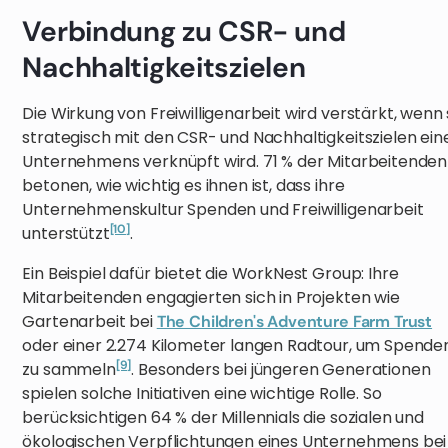
Verbindung zu CSR- und
Nachhaltigkeitszielen
Die Wirkung von Freiwilligenarbeit wird verstärkt, wenn 
strategisch mit den CSR- und Nachhaltigkeitszielen ein
Unternehmens verknüpft wird. 71 % der Mitarbeitenden
betonen, wie wichtig es ihnen ist, dass ihre
Unternehmenskultur Spenden und Freiwilligenarbeit
[10]
unterstützt
.
Ein Beispiel dafür bietet die WorkNest Group: Ihre
Mitarbeitenden engagierten sich in Projekten wie
Gartenarbeit bei
The Children's Adventure Farm Trust
oder einer 2.274 Kilometer langen Radtour, um Spende
[9]
zu sammeln
. Besonders bei jüngeren Generationen
spielen solche Initiativen eine wichtige Rolle. So
berücksichtigen 64 % der Millennials die sozialen und
ökologischen Verpflichtungen eines Unternehmens bei