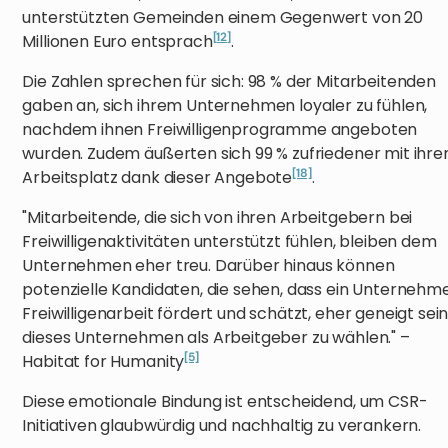
unterstützten Gemeinden einem Gegenwert von 20
[12]
Millionen Euro entsprach
.
Die Zahlen sprechen für sich: 98 % der Mitarbeitenden
gaben an, sich ihrem Unternehmen loyaler zu fühlen,
nachdem ihnen Freiwilligenprogramme angeboten
wurden. Zudem äußerten sich 99 % zufriedener mit ihr
[18]
Arbeitsplatz dank dieser Angebote
.
"Mitarbeitende, die sich von ihren Arbeitgebern bei
Freiwilligenaktivitäten unterstützt fühlen, bleiben dem
Unternehmen eher treu. Darüber hinaus können
potenzielle Kandidaten, die sehen, dass ein Unternehm
Freiwilligenarbeit fördert und schätzt, eher geneigt sein
dieses Unternehmen als Arbeitgeber zu wählen." –
[5]
Habitat for Humanity
Diese emotionale Bindung ist entscheidend, um CSR-
Initiativen glaubwürdig und nachhaltig zu verankern.