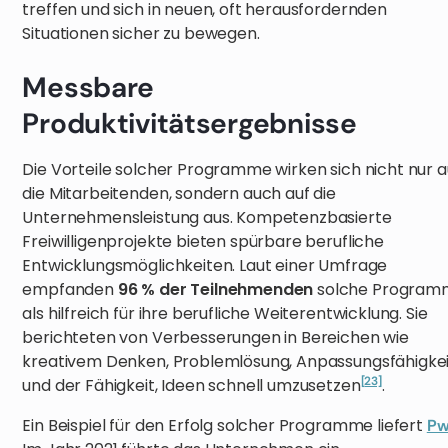
treffen und sich in neuen, oft herausfordernden
Situationen sicher zu bewegen.
Messbare
Produktivitätsergebnisse
Die Vorteile solcher Programme wirken sich nicht nur a
die Mitarbeitenden, sondern auch auf die
Unternehmensleistung aus. Kompetenzbasierte
Freiwilligenprojekte bieten spürbare berufliche
Entwicklungsmöglichkeiten. Laut einer Umfrage
empfanden
96 % der Teilnehmenden
solche Program
als hilfreich für ihre berufliche Weiterentwicklung. Sie
berichteten von Verbesserungen in Bereichen wie
kreativem Denken, Problemlösung, Anpassungsfähigkei
[23]
und der Fähigkeit, Ideen schnell umzusetzen
.
Ein Beispiel für den Erfolg solcher Programme liefert
P