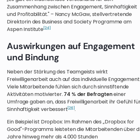
Zusammenhang zwischen Engagement, Sinnhaftigkeit
und Profitabilität." – Nancy McGaw, stellvertretende
Direktorin des Business and Society Programme am
[24]
Aspen Institute
Auswirkungen auf Engagement
und Bindung
Neben der Stärkung des Teamgeists wirkt
Freiwilligenarbeit auch auf das individuelle Engagement
Viele Mitarbeitende fühlen sich durch sinnstiftende
Aktivitäten motivierter.
74 % der Befragten
einer
Umfrage gaben an, dass Freiwilligenarbeit ihr Gefühl fü
[26]
Sinnhaftigkeit verbessert
.
Ein Beispiel ist Dropbox: Im Rahmen des „Dropbox for
Good"-Programms leisteten die Mitarbeitenden über d
Jahre hinweg mehr als 4.000 Stunden