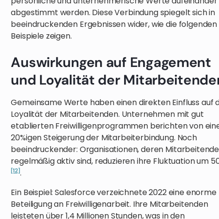
persönliche und unternehmerische Werte aufeinander
abgestimmt werden. Diese Verbindung spiegelt sich in
beeindruckenden Ergebnissen wider, wie die folgenden
Beispiele zeigen.
Auswirkungen auf Engagement
und Loyalität der Mitarbeitende
Gemeinsame Werte haben einen direkten Einfluss auf d
Loyalität der Mitarbeitenden. Unternehmen mit gut
etablierten Freiwilligenprogrammen berichten von ein
20%igen Steigerung der Mitarbeiterbindung. Noch
beeindruckender: Organisationen, deren Mitarbeitend
regelmäßig aktiv sind, reduzieren ihre Fluktuation um 5
[12]
.
Ein Beispiel: Salesforce verzeichnete 2022 eine enorme
Beteiligung an Freiwilligenarbeit. Ihre Mitarbeitenden
leisteten über 1,4 Millionen Stunden, was in den