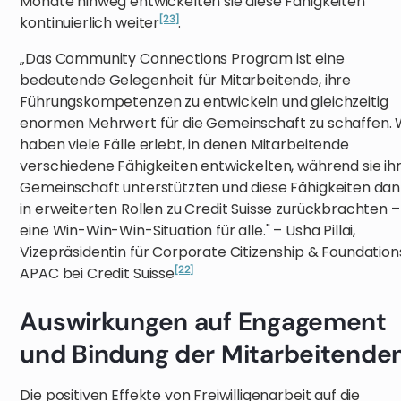
Monate hinweg entwickelten sie diese Fähigkeiten
[23]
kontinuierlich weiter
.
„Das Community Connections Program ist eine
bedeutende Gelegenheit für Mitarbeitende, ihre
Führungskompetenzen zu entwickeln und gleichzeitig
enormen Mehrwert für die Gemeinschaft zu schaffen. 
haben viele Fälle erlebt, in denen Mitarbeitende
verschiedene Fähigkeiten entwickelten, während sie ih
Gemeinschaft unterstützten und diese Fähigkeiten da
in erweiterten Rollen zu Credit Suisse zurückbrachten –
eine Win-Win-Win-Situation für alle." – Usha Pillai,
Vizepräsidentin für Corporate Citizenship & Foundation
[22]
APAC bei Credit Suisse
Auswirkungen auf Engagement
und Bindung der Mitarbeitende
Die positiven Effekte von Freiwilligenarbeit auf die