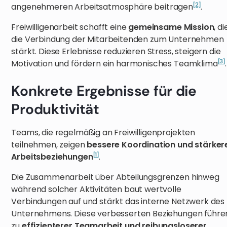
[2]
angenehmeren Arbeitsatmosphäre beitragen
.
Freiwilligenarbeit schafft eine
gemeinsame Mission
, di
die Verbindung der Mitarbeitenden zum Unternehmen
stärkt. Diese Erlebnisse reduzieren Stress, steigern die
[3]
Motivation und fördern ein harmonisches Teamklima
.
Konkrete Ergebnisse für die
Produktivität
Teams, die regelmäßig an Freiwilligenprojekten
teilnehmen, zeigen
bessere Koordination und stärker
[1]
Arbeitsbeziehungen
.
Die Zusammenarbeit über Abteilungsgrenzen hinweg
während solcher Aktivitäten baut wertvolle
Verbindungen auf und stärkt das interne Netzwerk des
Unternehmens. Diese verbesserten Beziehungen führe
zu
effizienterer Teamarbeit und reibungsloserer