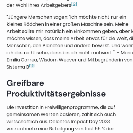
[12]
der Wahl ihres Arbeitgebers
.
"Jüngere Menschen sagen: 'Ich möchte nicht nur ein
kleines Rädchen in einer großen Maschine sein. Meine
Arbeit sollte mir natürlich ein Einkommen geben, aber 
möchte wissen, dass meine Arbeit etwas für die Welt, d
Menschen, den Planeten und andere bewirkt. Und wen
ich das nicht sehe, dann bin ich nicht motiviert.'" – Mari
Emilia Correa, Wisdom Weaver und Mitbegründerin von
[15]
Sistema B
Greifbare
Produktivitätsergebnisse
Die Investition in Freiwilligenprogramme, die auf
gemeinsamen Werten basieren, zahlt sich auch
wirtschaftlich aus. Deloittes Impact Day 2023
verzeichnete eine Beteiligung von fast 55 % der