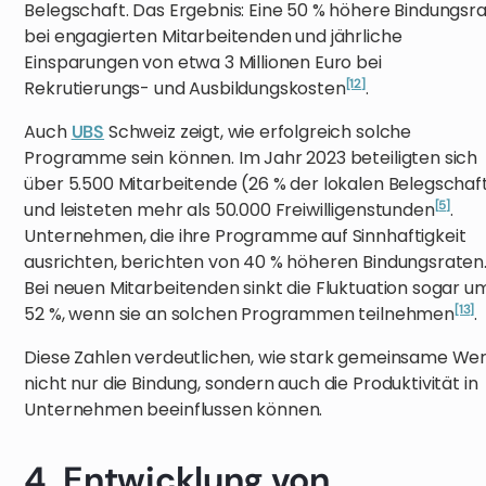
Belegschaft. Das Ergebnis: Eine 50 % höhere Bindungsr
bei engagierten Mitarbeitenden und jährliche
Einsparungen von etwa 3 Millionen Euro bei
[12]
Rekrutierungs- und Ausbildungskosten
.
Auch
Schweiz zeigt, wie erfolgreich solche
UBS
Programme sein können. Im Jahr 2023 beteiligten sich
über 5.500 Mitarbeitende (26 % der lokalen Belegschaf
[5]
und leisteten mehr als 50.000 Freiwilligenstunden
.
Unternehmen, die ihre Programme auf Sinnhaftigkeit
ausrichten, berichten von 40 % höheren Bindungsraten
Bei neuen Mitarbeitenden sinkt die Fluktuation sogar u
[13]
52 %, wenn sie an solchen Programmen teilnehmen
.
Diese Zahlen verdeutlichen, wie stark gemeinsame We
nicht nur die Bindung, sondern auch die Produktivität in
Unternehmen beeinflussen können.
4. Entwicklung von