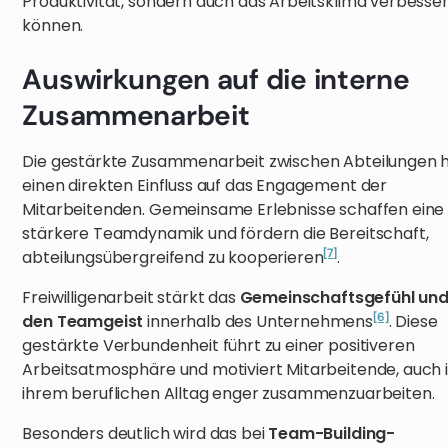
Produktivität, sondern auch das Arbeitsklima verbesse
können.
Auswirkungen auf die interne
Zusammenarbeit
Die gestärkte Zusammenarbeit zwischen Abteilungen 
einen direkten Einfluss auf das Engagement der
Mitarbeitenden. Gemeinsame Erlebnisse schaffen eine
stärkere Teamdynamik und fördern die Bereitschaft,
[7]
abteilungsübergreifend zu kooperieren
.
Freiwilligenarbeit stärkt das
Gemeinschaftsgefühl un
[6]
den Teamgeist
innerhalb des Unternehmens
. Diese
gestärkte Verbundenheit führt zu einer positiveren
Arbeitsatmosphäre und motiviert Mitarbeitende, auch 
ihrem beruflichen Alltag enger zusammenzuarbeiten.
Besonders deutlich wird das bei
Team-Building-