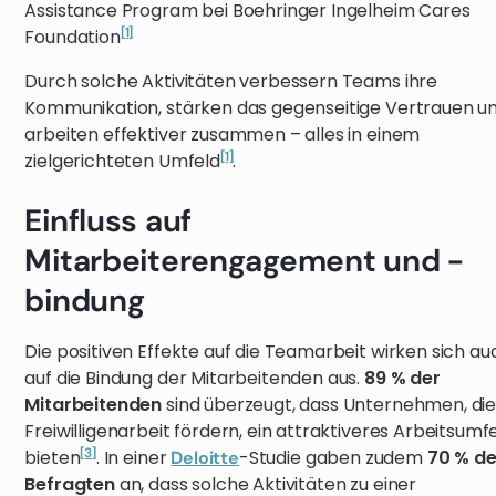
Assistance Program bei Boehringer Ingelheim Cares
[1]
Foundation
Durch solche Aktivitäten verbessern Teams ihre
Kommunikation, stärken das gegenseitige Vertrauen u
arbeiten effektiver zusammen – alles in einem
[1]
zielgerichteten Umfeld
.
Einfluss auf
Mitarbeiterengagement und -
bindung
Die positiven Effekte auf die Teamarbeit wirken sich au
auf die Bindung der Mitarbeitenden aus.
89 % der
Mitarbeitenden
sind überzeugt, dass Unternehmen, di
Freiwilligenarbeit fördern, ein attraktiveres Arbeitsumf
[3]
bieten
. In einer
-Studie gaben zudem
70 % de
Deloitte
Befragten
an, dass solche Aktivitäten zu einer