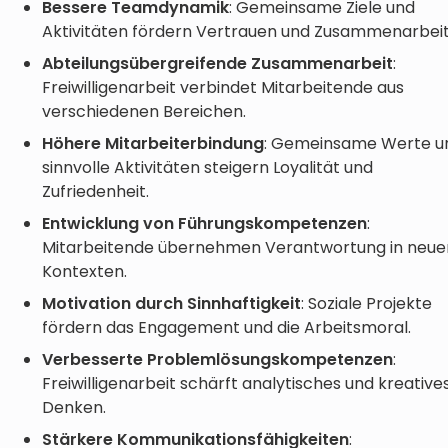
Bessere Teamdynamik
: Gemeinsame Ziele und
Aktivitäten fördern Vertrauen und Zusammenarbeit
Abteilungsübergreifende Zusammenarbeit
:
Freiwilligenarbeit verbindet Mitarbeitende aus
verschiedenen Bereichen.
Höhere Mitarbeiterbindung
: Gemeinsame Werte u
sinnvolle Aktivitäten steigern Loyalität und
Zufriedenheit.
Entwicklung von Führungskompetenzen
:
Mitarbeitende übernehmen Verantwortung in neue
Kontexten.
Motivation durch Sinnhaftigkeit
: Soziale Projekte
fördern das Engagement und die Arbeitsmoral.
Verbesserte Problemlösungskompetenzen
:
Freiwilligenarbeit schärft analytisches und kreative
Denken.
Stärkere Kommunikationsfähigkeiten
: