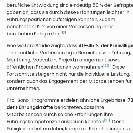
berufliche Entwicklung sind eindeutig: 80 % der Befragt
gaben an, dass sie durch diese Erfahrungen leichter in
Führungspositionen aufsteigen konnten. Zudem
berichteten 92 % von einer Verbesserung ihrer
[13]
beruflichen Fähigkeiten
.
Eine weitere Studie zeigte, dass
40–45 % der Freiwillig
eine deutliche Verbesserung in Bereichen wie Führung,
Mentoring, Motivation, Projektmanagement sowie
[20]
öffentlichen Präsentationen wahrnahmen
. Diese
Fortschritte steigern nicht nur die individuelle Leistung,
sondern auch das Engagement der Mitarbeitenden für 
Unternehmen.
Pro-Bono-Programme erzielen ähnliche Ergebnisse:
7
der Führungskräfte
berichteten, dass ihre
Mitarbeitenden durch solche Erfahrungen ihre
[16]
Führungskompetenzen ausbauen konnten
. Diese
Fähigkeiten helfen dabei, komplexe Entscheidungen zu