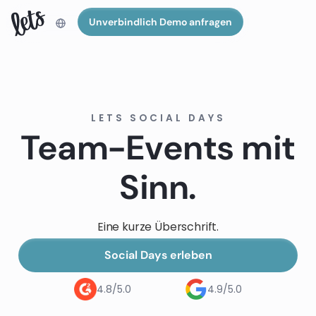
Unverbindlich Demo anfragen
LETS SOCIAL DAYS
Team-Events mit
Sinn.
Eine kurze Überschrift.
Social Days erleben
4.8/5.0
4.9/5.0