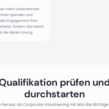
er mehr Unternehmen
hten Spenden und
iales Engagement ihrer
rbeiter fördern. lets bietet
r die ideale Lösung.
Qualifikation prüfen un
durchstarten
e heraus, ob Corporate Volunteering mit lets das Richtige fü