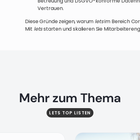
Betreuung und DSGVO-konforme Datenhal
Vertrauen.
Diese Gründe zeigen, warum
lets
im Bereich Co
Mit
lets
starten und skalieren Sie Mitarbeiteren
Mehr zum Thema
LETS TOP LISTEN