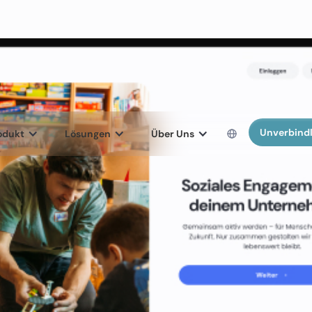
Unverbindl
odukt
Lösungen
Über Uns