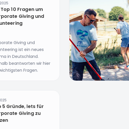
.2025
 Top 10 Fragen um
porate Giving und
unteering
porate Giving und
nteering ist ein neues
ma in Deutschland.
halb beantworten wir hier
wichtigsten Fragen.
2025
 5 Gründe, lets für
porate Giving zu
zen