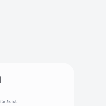
d
r Sie ist.