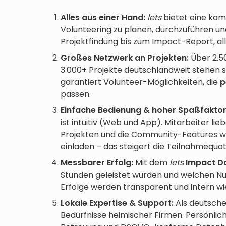
Alles aus einer Hand:
lets
bietet eine kom
Volunteering zu planen, durchzuführen u
Projektfindung bis zum Impact-Report, all
Großes Netzwerk an Projekten:
Über 2.5
3.000+ Projekte deutschlandweit stehen so
garantiert Volunteer-Möglichkeiten, die
p
passen.
Einfache Bedienung & hoher Spaßfaktor
ist intuitiv (Web und App). Mitarbeiter l
Projekten und die Community-Features wi
einladen – das steigert die Teilnahmequot
Messbarer Erfolg:
Mit dem
lets
Impact D
Stunden geleistet wurden und welchen Nu
Erfolge werden transparent und intern w
Lokale Expertise & Support:
Als deutsch
Bedürfnisse heimischer Firmen. Persönlic