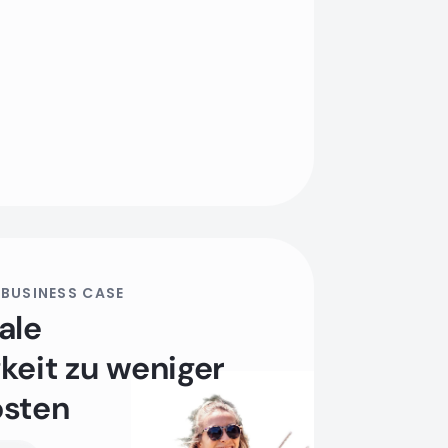
 BUSINESS CASE
ale
keit zu weniger
osten