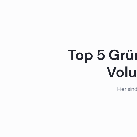
Top 5 Grün
Volu
Hier si