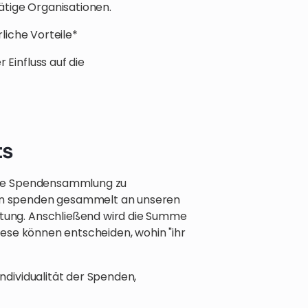
tige Organisationen.
rliche Vorteile*
 Einfluss auf die
ts
 die Spendensammlung zu
en spenden gesammelt an unseren
tung. Anschließend wird die Summe
diese können entscheiden, wohin "ihr
ndividualität der Spenden,