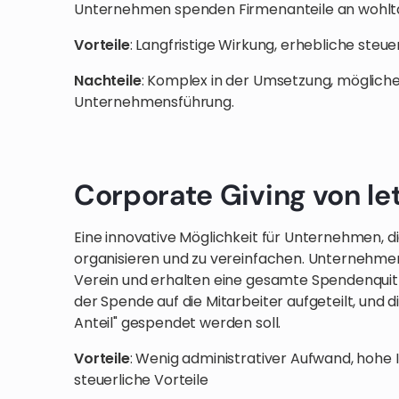
Unternehmen spenden Firmenanteile an wohltä
Vorteile
: Langfristige Wirkung, erhebliche steue
Nachteile
: Komplex in der Umsetzung, möglicher
Unternehmensführung.
Corporate Giving von le
Eine innovative Möglichkeit für Unternehmen,
organisieren und zu vereinfachen. Unternehm
Verein und erhalten eine gesamte Spendenquit
der Spende auf die Mitarbeiter aufgeteilt, und 
Anteil" gespendet werden soll.
Vorteile
: Wenig administrativer Aufwand, hohe I
steuerliche Vorteile