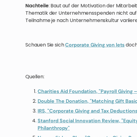
Nachteile
: Baut auf der Motivation der Mitarbei
Thematik der Unternehmensspenden nicht auf
Teilnahme je nach Unternehmenskultur variiere
Schauen Sie sich
doch
Corporate Giving von lets
Quellen:
Charities Aid Foundation, "Payroll Giving 
Double The Donation, "Matching Gift Basi
IRS, "Corporate Giving and Tax Deduction
Stanford Social Innovation Review, "Equit
Philanthropy"