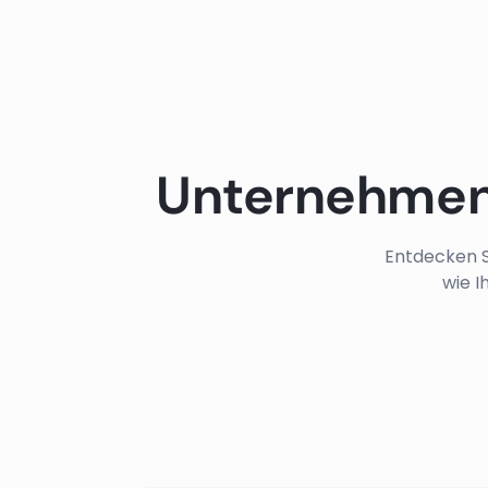
Unternehmen
Entdecken S
wie I