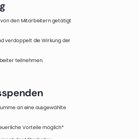
g
von den Mitarbeitern getätigt
d verdoppelt die Wirkung der
beiter teilnehmen.
sspenden
 Summe an eine ausgewählte
euerliche Vorteile möglich*