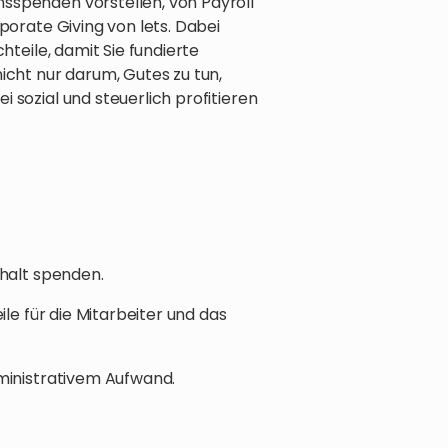
spenden vorstellen, von Payroll
porate Giving von lets. Dabei
hteile, damit Sie fundierte
cht nur darum, Gutes zu tun,
sozial und steuerlich profitieren
ehalt spenden.
le für die Mitarbeiter und das
ministrativem Aufwand.