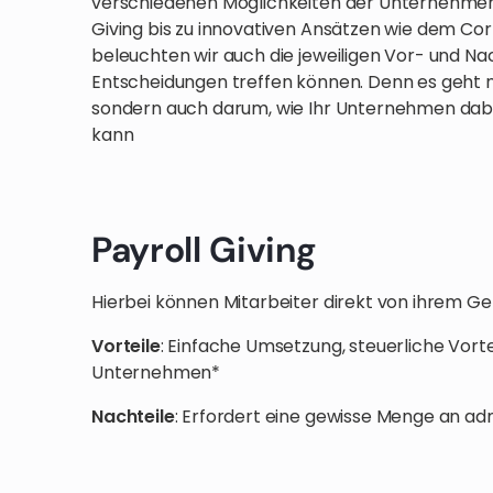
verschiedenen Möglichkeiten der Unternehmens
Giving bis zu innovativen Ansätzen wie dem Cor
beleuchten wir auch die jeweiligen Vor- und Nac
Entscheidungen treffen können. Denn es geht ni
sondern auch darum, wie Ihr Unternehmen dabei 
kann
Payroll Giving
Hierbei können Mitarbeiter direkt von ihrem G
Vorteile
: Einfache Umsetzung, steuerliche Vortei
Unternehmen*
Nachteile
: Erfordert eine gewisse Menge an ad