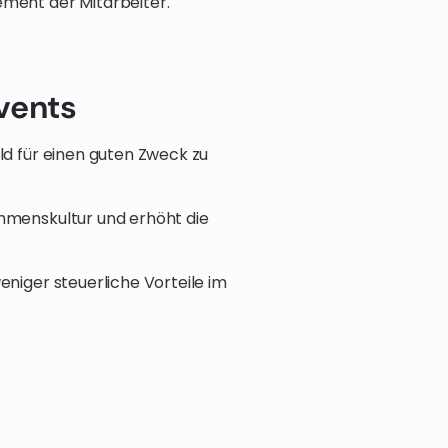
ement der Mitarbeiter.
vents
ld für einen guten Zweck zu
hmenskultur und erhöht die
eniger steuerliche Vorteile im