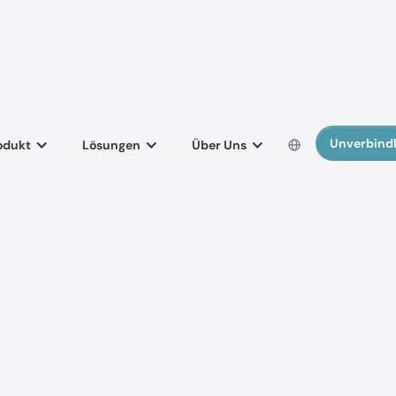
Unverbindl
odukt
Lösungen
Über Uns