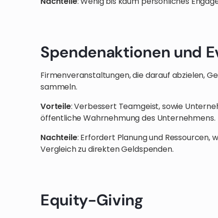
Nachteile
: Wenig bis kaum persönliches Engag
Spendenaktionen und E
Firmenveranstaltungen, die darauf abzielen, Ge
sammeln.
Vorteile
: Verbessert Teamgeist, sowie Unterne
öffentliche Wahrnehmung des Unternehmens.
Nachteile
: Erfordert Planung und Ressourcen, w
Vergleich zu direkten Geldspenden.
Equity-Giving