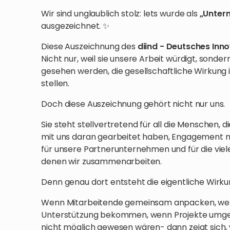
Wir sind unglaublich stolz: lets wurde als
„Unter
ausgezeichnet. ✨
Diese Auszeichnung des
diind - Deutsches Inno
Nicht nur, weil sie unsere Arbeit würdigt, sonde
gesehen werden, die gesellschaftliche Wirkung 
stellen.
Doch diese Auszeichnung gehört nicht nur uns.
Sie steht stellvertretend für all die Menschen,
mit uns daran gearbeitet haben, Engagement m
für unsere Partnerunternehmen und für die viel
denen wir zusammenarbeiten.
Denn genau dort entsteht die eigentliche Wirku
Wenn Mitarbeitende gemeinsam anpacken, wenn
Unterstützung bekommen, wenn Projekte umgese
nicht möglich gewesen wären- dann zeigt sich