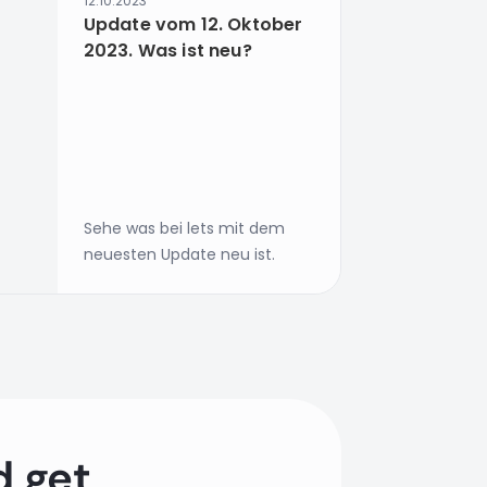
12.10.2023
Update vom 12. Oktober
2023. Was ist neu?
Sehe was bei lets mit dem
neuesten Update neu ist.
d get