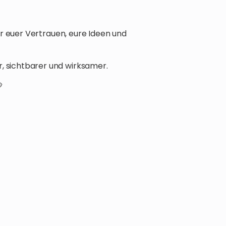
ür euer Vertrauen, eure Ideen und
sichtbarer und wirksamer.
