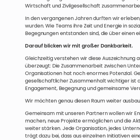
Wirtschaft und Zivilgesellschaft zusammenarbe
In den vergangenen Jahren durften wir erleben,
wurden. Wie Teams ihre Zeit und Energie in sozial
Begegnungen entstanden sind, die über einen ei
Darauf blicken wir mit großer Dankbarkeit.
Gleichzeitig verstehen wir diese Auszeichnung a
überzeugt: Die Zusammenarbeit zwischen Unte
Organisationen hat noch enormes Potenzial. Ger
gesellschaftlicher Zusammenhalt wichtiger ist a
Engagement, Begegnung und gemeinsame Ver
Wir möchten genau diesen Raum weiter ausbau
Gemeinsam mit unseren Partnern wollen wir E
machen, neue Projekte ermöglichen und die Akt
weiter stärken. Jede Organisation, jedes Unte
trägt dazu bei, dass aus einzelnen Initiativen e