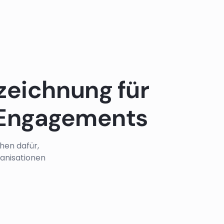
zeichnung für
 Engagements
hen dafür,
anisationen