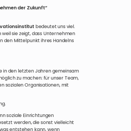
nehmen der Zukunft“
vationsinstitut
bedeutet uns viel.
rn weil sie zeigt, dass Unternehmen
in den Mittelpunkt ihres Handelns
 die in den letzten Jahren gemeinsam
öglich zu machen: für unser Team,
en sozialen Organisationen, mit
ng.
 soziale Einrichtungen
tzt werden, die sonst vielleicht
, was entstehen kann, wenn