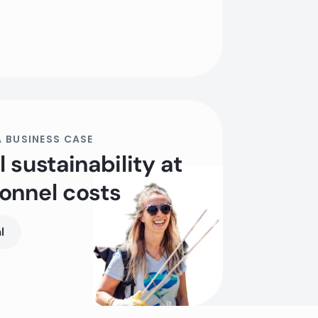
 BUSINESS CASE
 sustainability at
onnel costs
l