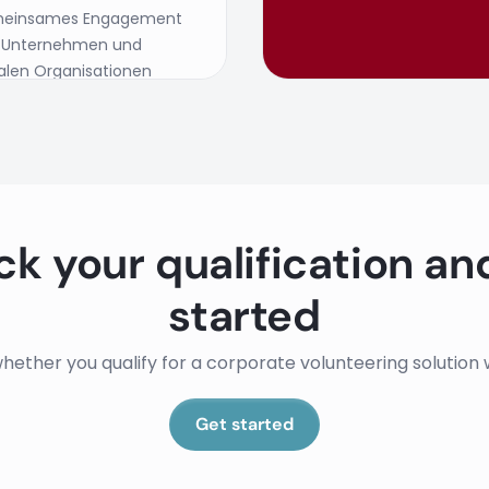
einsames Engagement
 Unternehmen und
ialen Organisationen
unft
k your qualification an
started
ether you qualify for a corporate volunteering solution w
Get started