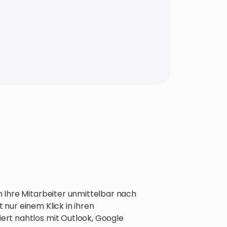
 Ihre Mitarbeiter unmittelbar nach
 nur einem Klick in ihren
iert nahtlos mit Outlook, Google