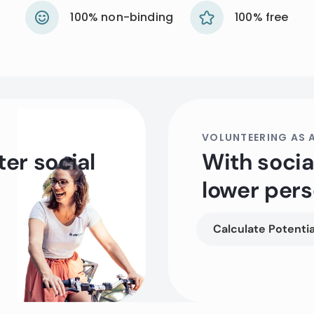
100% non-binding
100% free
VOLUNTEERING AS A
ter social
With social
lower pers
Calculate Potentia