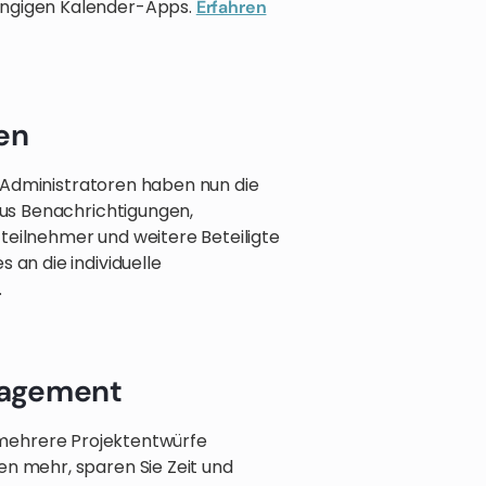
ängigen Kalender-Apps.
Erfahren
en
Administratoren haben nun die
 aus Benachrichtigungen,
teilnehmer und weitere Beteiligte
 an die individuelle
.
nagement
 mehrere Projektentwürfe
en mehr, sparen Sie Zeit und