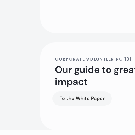
CORPORATE VOLUNTEERING 101
Our guide to grea
impact
To the White Paper