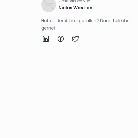
Geschrieben von
Niclas Wastian
Hat dir der Artikel gefallen? Dann teile ihn
gerne!