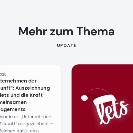
Mehr zum Thema
UPDATE
2026
ternehmen der
unft“: Auszeichnung
 lets und die Kraft
meinsamen
gagements
s wurde als „Unternehmen
 Zukunft“ ausgezeichnet –
Zeichen dafür, dass