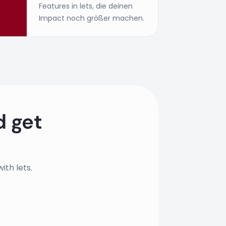
Features in lets, die deinen
Impact noch größer machen.
d get
ith lets.