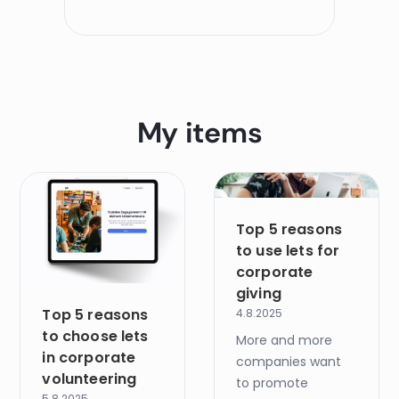
My items
Top 5 reasons
to use lets for
corporate
giving
Top 5 reasons
4.8.2025
to choose lets
More and more
in corporate
companies want
volunteering
to promote
5.8.2025