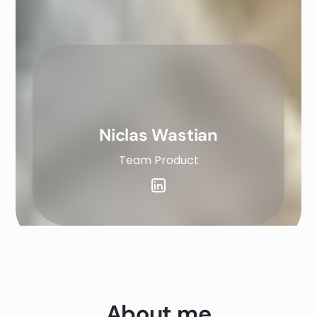
Niclas Wastian
Team Product
About me