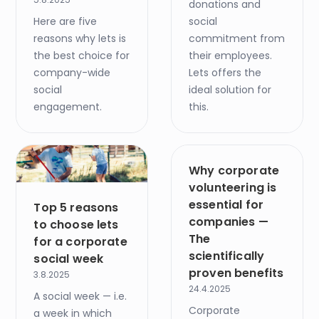
donations and
Here are five
social
reasons why lets is
commitment from
the best choice for
their employees.
company-wide
Lets offers the
social
ideal solution for
engagement.
this.
Why corporate
volunteering is
essential for
Top 5 reasons
companies —
to choose lets
The
for a corporate
scientifically
social week
proven benefits
3.8.2025
24.4.2025
A social week — i.e.
Corporate
a week in which