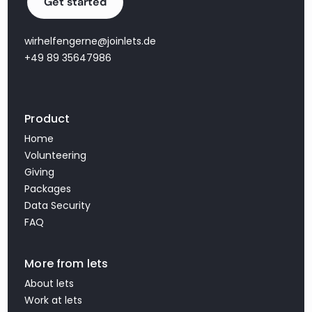
Get started
wirhelfengerne@joinlets.de
+49 89 35647986
Product
Home
Volunteering
Giving
Packages
Data Security
FAQ
More from lets
About lets
Work at lets